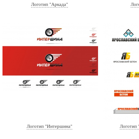
Логотип "Аркада"
Лог
Логотип "Интершина"
Логотип 