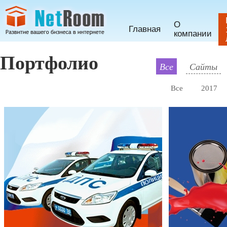
О
Главная
компании
Портфолио
Все
Сайты
Все
2017