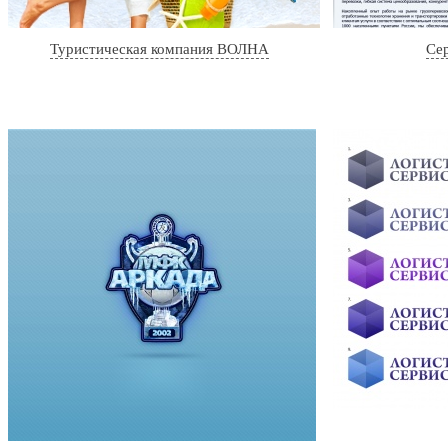
Туристическая компания ВОЛНА
Сер