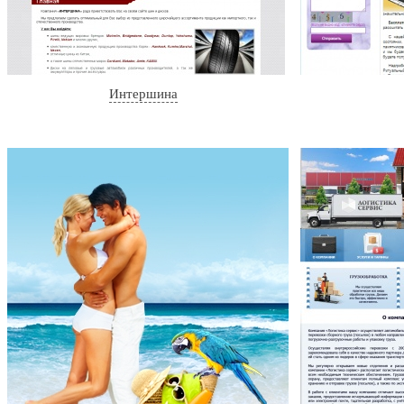
Интершина