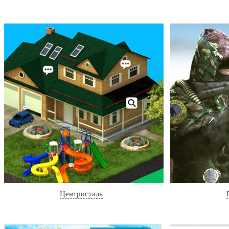
Центросталь