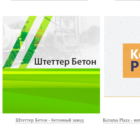
Штеттер Бетон - бетонный завод
Kerama Plaza - и