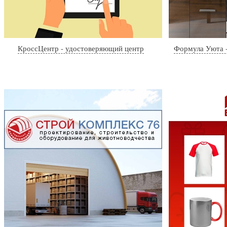
КроссЦентр - удостоверяющий центр
Формула Уюта -