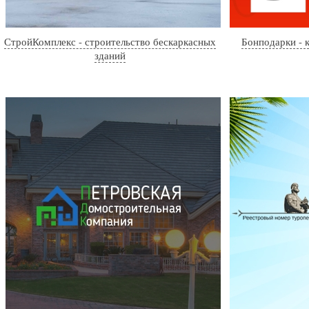
СтройКомплекс - строительство бескаркасных
Бонподарки - 
зданий