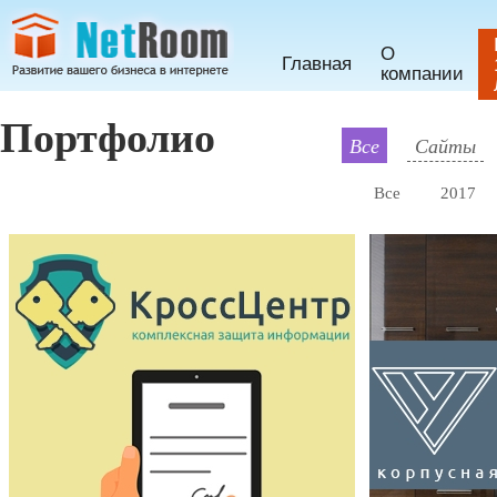
О
Главная
компании
Портфолио
Все
Сайты
Все
2017