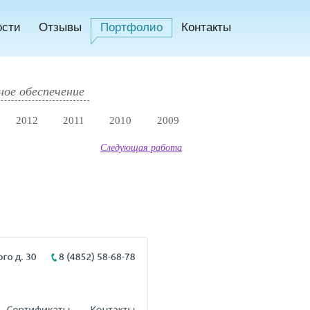
ости
Отзывы
Портфолио
Контакты
ое обеспечение
2012
2011
2010
2009
Следующая работа