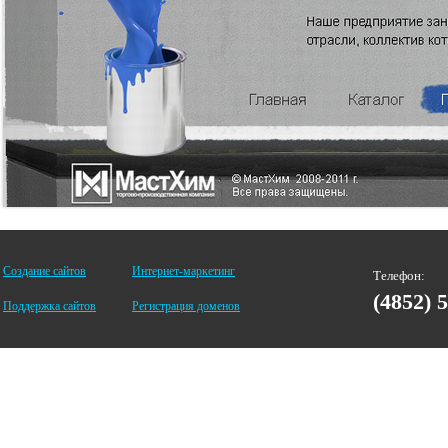
Создание сайтов
Интернет-маркетинг
Телефон:
(4852) 
Поддержка сайтов
Регистрация доменов