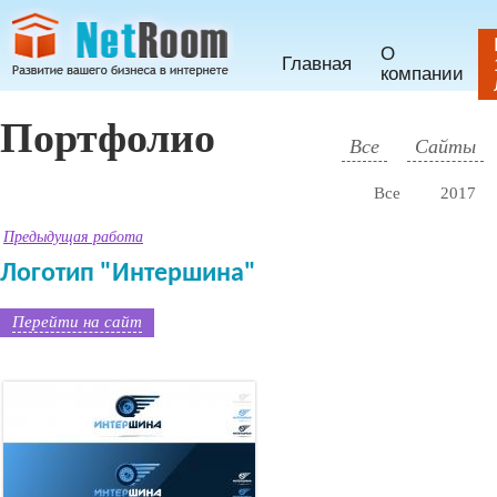
О
Главная
компании
Портфолио
Все
Сайты
Все
2017
Предыдущая работа
Логотип "Интершина"
Перейти на сайт