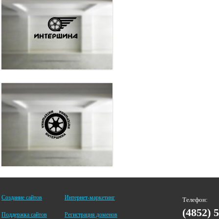
Создание сайтов
Интернет-маркетинг
Телефон:
(4852) 
Поддержка сайтов
Регистрация доменов