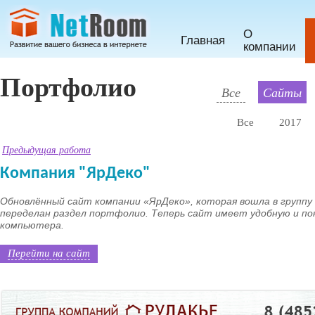
О
Главная
компании
Портфолио
Все
Сайты
Все
2017
Предыдущая работа
Компания "ЯрДеко"
Обновлённый сайт компании «ЯрДеко», которая вошла в группу 
переделан раздел портфолио. Теперь сайт имеет удобную и по
компьютера.
Перейти на сайт