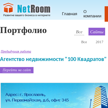
О
Главная
компании
Портфолио
Все
Сайты
Все
2017
Предыдущая работа
Агентство недвижимости "100 Квадратов"
Перейти на сайт